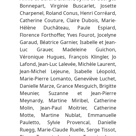
Bonnepart, Virginie Buscarlet, Josette
Charpenel, Roland Conus, Henri Corréard,
Catherine Couture, Claire Dubois, Marie-
Hélène Duchâteau, Paule Espiard,
Florence Forthoffer, Yves Fourot, Jocelyne
Garaud, Béatrice Garnier, Isabelle et Jean-
Luc Grauer, Madeleine Guichon,
Véronique Hugues, François Klingler, Jo
Lafond, Jean-Luc Lalevée, Michèle Laurent,
Jean-Michel Lejeune, Isabelle Léopold,
Marie-Pierre Lomanto, Geneviève Luchet,
Danielle Marze, Grance Mesguich, Brigitte
Meunier, Suzanne et Jean-Pierre
Meynardy, Martine Miribel, Catherine
Molin, Jean-Paul Moitrier, Catherine
Motte, Martine Nublat, Emmanuelle
Pauletto, Sylvie Provencal, Danielle
Ruegg, Marie-Claude Ruelle, Serge Tissot,