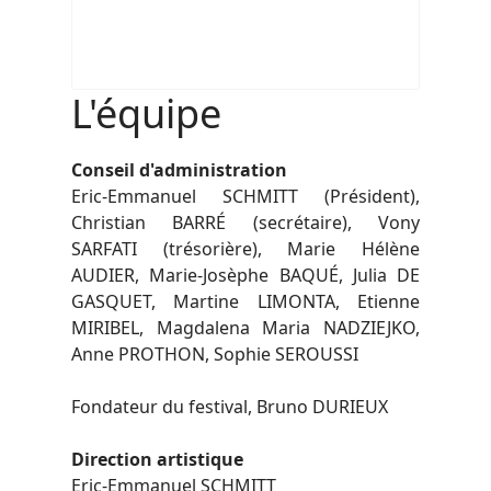
L'équipe
Conseil d'administration
Eric-Emmanuel SCHMITT (Président),
Christian BARRÉ (secrétaire), Vony
SARFATI (trésorière), Marie Hélène
AUDIER, Marie-Josèphe BAQUÉ, Julia DE
GASQUET, Martine LIMONTA, Etienne
MIRIBEL, Magdalena Maria NADZIEJKO,
Anne PROTHON, Sophie SEROUSSI
Fondateur du festival
, Bruno DURIEUX
Direction artistique
Eric-Emmanuel SCHMITT